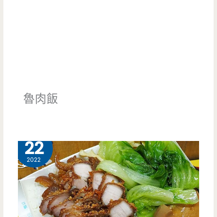
魯肉飯
2 月
22
2022