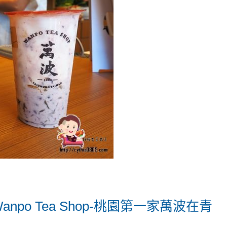
po Tea Shop-桃園第一家萬波在青