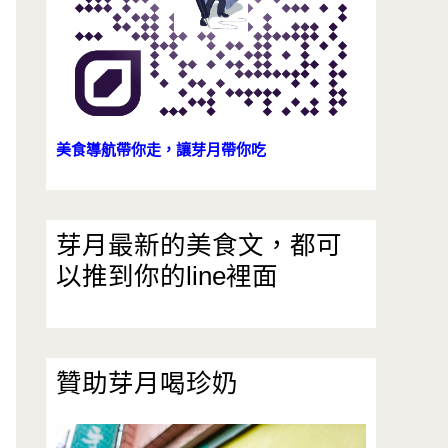
美食導航帶你走，讓芽月帶你吃
芽月最新的美食文，都可
以推到你的line裡面
贊助芽月喝珍奶