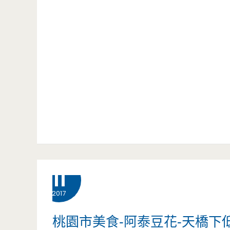
6 月
11
2017
桃園市美食-阿泰豆花-天橋