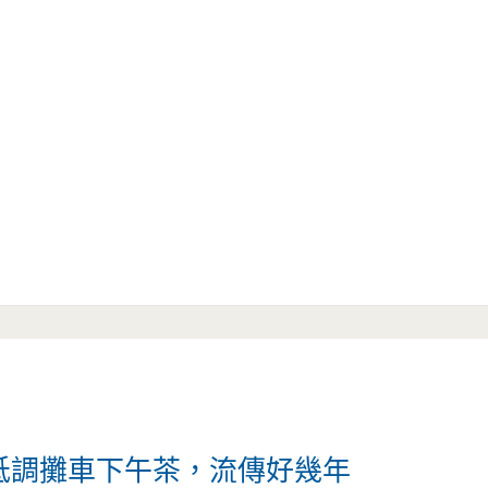
下低調攤車下午茶，流傳好幾年