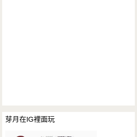
芽月在IG裡面玩