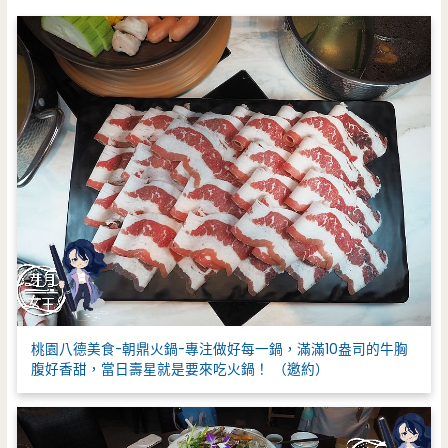
:
桃園八德美食-朝鼎火鍋-專注做好每一鍋，滿滿10盎司的牛胸
腹好香甜，當日壽星就是要來吃火鍋！ （邀約）