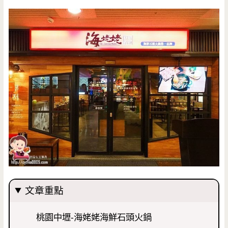
文章重點
桃園中壢-海姥姥海鮮石頭火鍋