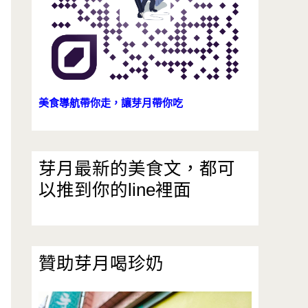
美食導航帶你走，讓芽月帶你吃
芽月最新的美食文，都可
以推到你的line裡面
贊助芽月喝珍奶