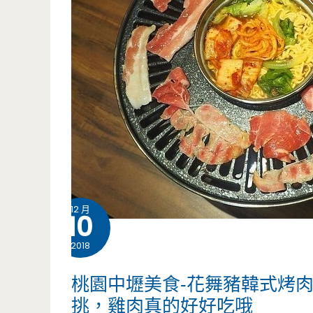
12 月
10
2018
桃園中壢美食-花舞豬韓式烤肉
挑，雞肉真的好好吃哦