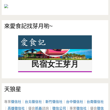
來愛食記找芽月喲~
天狼星
專業
徵信社
｜
台北徵信社
｜
新竹徵信社
｜
台中徵信社
｜
台南徵信社
｜
高雄徵信社
｜優良
抓姦
諮詢｜
徵信公司
｜專業
徵信社
｜優良
徵信