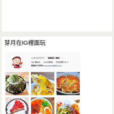
芽月在IG裡面玩