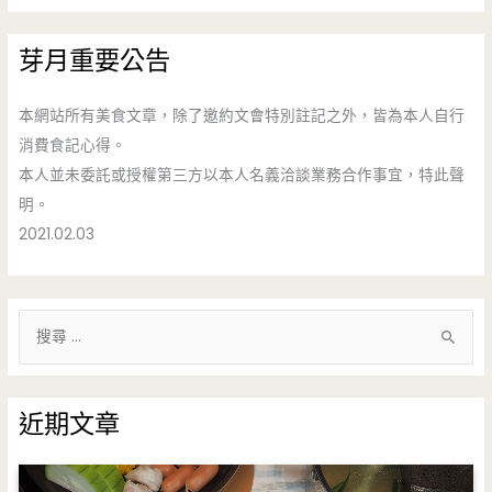
芽月重要公告
本網站所有美食文章，除了邀約文會特別註記之外，皆為本人自行
消費食記心得。
本人並未委託或授權第三方以本人名義洽談業務合作事宜，特此聲
明。
2021.02.03
搜
尋
關
鍵
近期文章
字
: