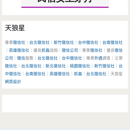
天狼星
專業
徵信社
｜
台北徵信社
｜
新竹徵信社
｜
台中徵信社
｜
台南徵信社
｜
高雄徵信社
｜優良
抓姦
諮詢｜
徵信公司
｜專業
徵信社
｜優良
徵信
公司
｜
徵信
服務｜
台北徵信社
｜
台中徵信社
｜專業
外遇
調查｜立案
徵信社
｜
台北徵信社
｜
新北徵信社
｜
桃園徵信社
｜
新竹徵信社
｜
台
中徵信社
｜
台南徵信社
｜
高雄徵信社
｜
抓姦
｜
台北徵信社
｜天狼星
網頁設計