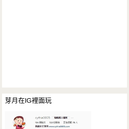
芽月在IG裡面玩