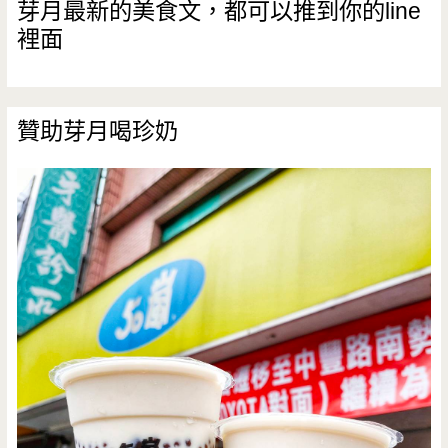
芽月最新的美食文，都可以推到你的line
裡面
贊助芽月喝珍奶