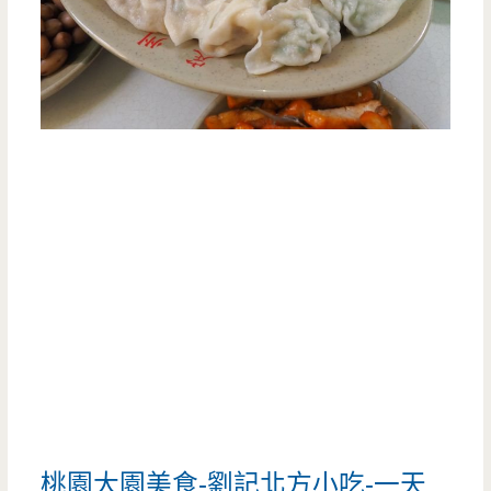
桃園大園美食-劉記北方小吃-一天