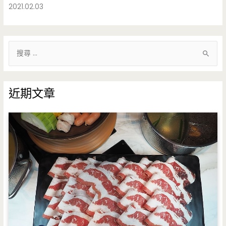
2021.02.03
搜
尋
關
鍵
近期文章
字
: