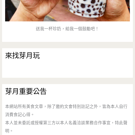
送我一杯珍奶，給我一個鼓勵吧！
來找芽月玩
芽月重要公告
本網站所有美食文章，除了邀約文會特別註記之外，皆為本人自行
消費食記心得。
本人並未委託或授權第三方以本人名義洽談業務合作事宜，特此聲
明。