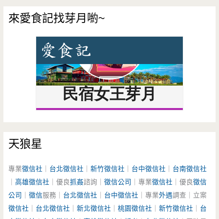
來愛食記找芽月喲~
天狼星
專業
徵信社
｜
台北徵信社
｜
新竹徵信社
｜
台中徵信社
｜
台南徵信社
｜
高雄徵信社
｜優良
抓姦
諮詢｜
徵信公司
｜專業
徵信社
｜優良
徵信
公司
｜
徵信
服務｜
台北徵信社
｜
台中徵信社
｜專業
外遇
調查｜立案
徵信社
｜
台北徵信社
｜
新北徵信社
｜
桃園徵信社
｜
新竹徵信社
｜
台