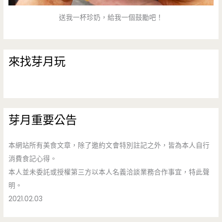
送我一杯珍奶，給我一個鼓勵吧！
來找芽月玩
芽月重要公告
本網站所有美食文章，除了邀約文會特別註記之外，皆為本人自行
消費食記心得。
本人並未委託或授權第三方以本人名義洽談業務合作事宜，特此聲
明。
2021.02.03