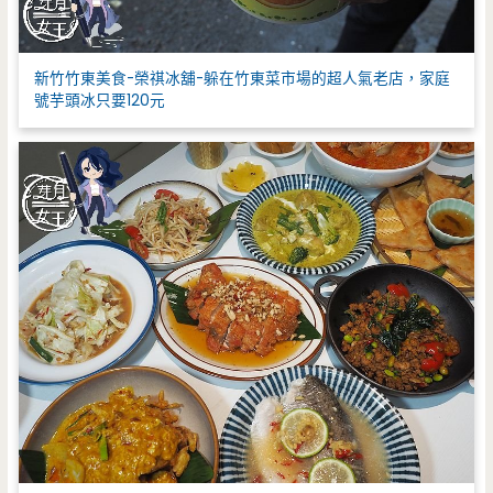
新竹竹東美食-榮祺冰舖-躲在竹東菜市場的超人氣老店，家庭
號芋頭冰只要120元