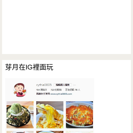
芽月在IG裡面玩