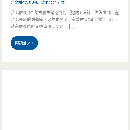
台北美食
,
吃喝玩樂in台北
/
芽月
台北信義-鮮 蒙古養生鍋吃到飽 (邀約) 沒錯，你沒看到，在
台北高級的信義區，居然也開了一家蒙古火鍋吃到飽!!! 而且
就在信義路跟光復南路交叉路口 […]
台
閱讀全文 »
北
信
義-
鮮
高
級
蒙