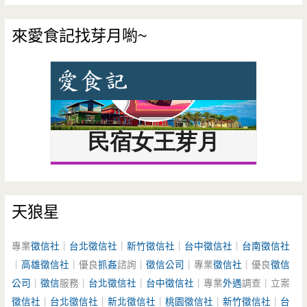
來愛食記找芽月喲~
天狼星
專業
徵信社
｜
台北徵信社
｜
新竹徵信社
｜
台中徵信社
｜
台南徵信社
｜
高雄徵信社
｜優良
抓姦
諮詢｜
徵信公司
｜專業
徵信社
｜優良
徵信
公司
｜
徵信
服務｜
台北徵信社
｜
台中徵信社
｜專業
外遇
調查｜立案
徵信社
｜
台北徵信社
｜
新北徵信社
｜
桃園徵信社
｜
新竹徵信社
｜
台