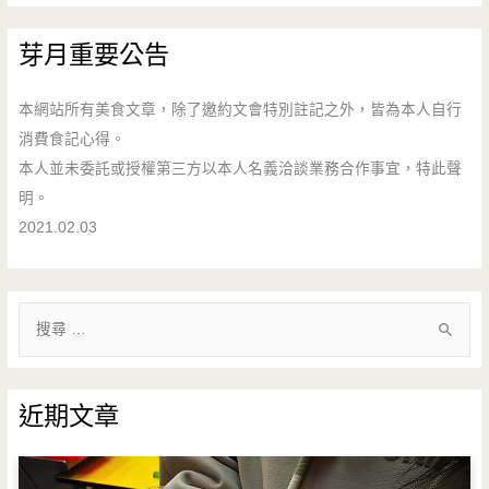
芽月重要公告
本網站所有美食文章，除了邀約文會特別註記之外，皆為本人自行
消費食記心得。
本人並未委託或授權第三方以本人名義洽談業務合作事宜，特此聲
明。
2021.02.03
搜
尋
關
鍵
近期文章
字
: