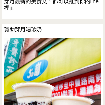
芽月最新的美食文，都可以推到你的line
裡面
贊助芽月喝珍奶