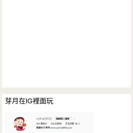
芽月在IG裡面玩