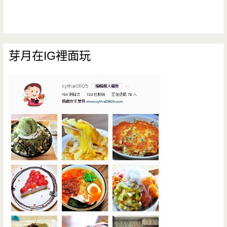
芽月在IG裡面玩