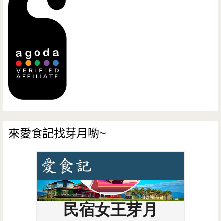
來愛食記找芽月喲~