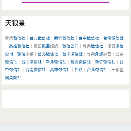
天狼星
專業
徵信社
｜
台北徵信社
｜
新竹徵信社
｜
台中徵信社
｜
台南徵信社
｜
高雄徵信社
｜優良
抓姦
諮詢｜
徵信公司
｜專業
徵信社
｜優良
徵信
公司
｜
徵信
服務｜
台北徵信社
｜
台中徵信社
｜專業
外遇
調查｜立案
徵信社
｜
台北徵信社
｜
新北徵信社
｜
桃園徵信社
｜
新竹徵信社
｜
台
中徵信社
｜
台南徵信社
｜
高雄徵信社
｜
抓姦
｜
台北徵信社
｜天狼星
網頁設計