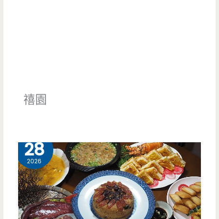
禧園
4 月
28
2026