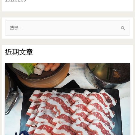
2021.02.03
搜
尋
關
鍵
近期文章
字
: