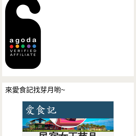
來愛食記找芽月喲~