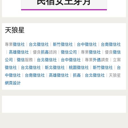
天狼星
專業
徵信社
｜
台北徵信社
｜
新竹徵信社
｜
台中徵信社
｜
台南徵信社
｜
高雄徵信社
｜優良
抓姦
諮詢｜
徵信公司
｜專業
徵信社
｜優良
徵信
公司
｜
徵信
服務｜
台北徵信社
｜
台中徵信社
｜專業
外遇
調查｜立案
徵信社
｜
台北徵信社
｜
新北徵信社
｜
桃園徵信社
｜
新竹徵信社
｜
台
中徵信社
｜
台南徵信社
｜
高雄徵信社
｜
抓姦
｜
台北徵信社
｜天狼星
網頁設計