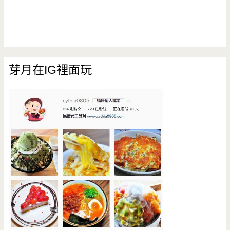
芽月在IG裡面玩