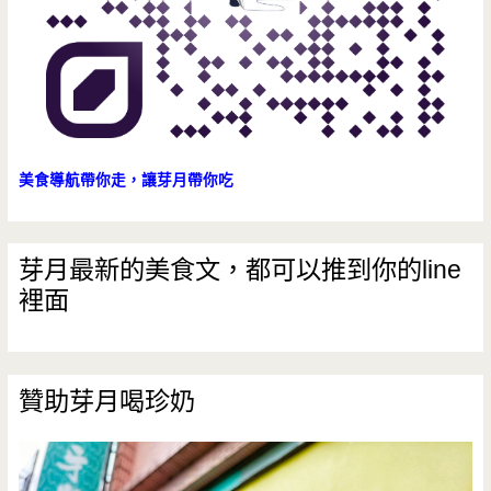
約）
美食導航帶你走，讓芽月帶你吃
芽月最新的美食文，都可以推到你的line
裡面
贊助芽月喝珍奶