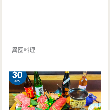
異國料理
4 月
30
2022