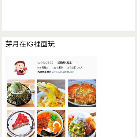
芽月在IG裡面玩