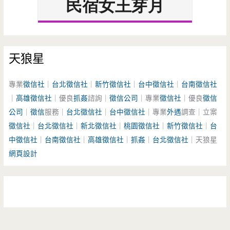
天狼星
專業
徵信社
｜
台北徵信社
｜
新竹徵信社
｜
台中徵信社
｜
台南徵信社
｜
高雄徵信社
｜優良
抓姦
諮詢｜
徵信公司
｜專業
徵信社
｜優良
徵信
公司
｜
徵信
服務｜
台北徵信社
｜
台中徵信社
｜專業
外遇
調查｜立案
徵信社
｜
台北徵信社
｜
新北徵信社
｜
桃園徵信社
｜
新竹徵信社
｜
台
中徵信社
｜
台南徵信社
｜
高雄徵信社
｜
抓姦
｜
台北徵信社
｜天狼星
網頁設計