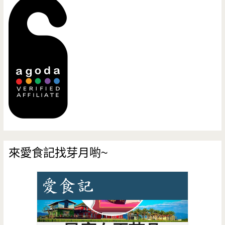
來愛食記找芽月喲~