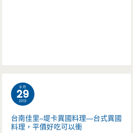
9 月
29
2013
台南佳里–堤卡異國料理—台式異國
料理，平價好吃可以衝