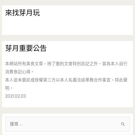
來找芽月玩
芽月重要公告
本網站所有美食文章，除了邀約文會特別註記之外，皆為本人自行
消費食記心得。
本人並未委託或授權第三方以本人名義洽談業務合作事宜，特此聲
明。
2021.02.03
搜
尋