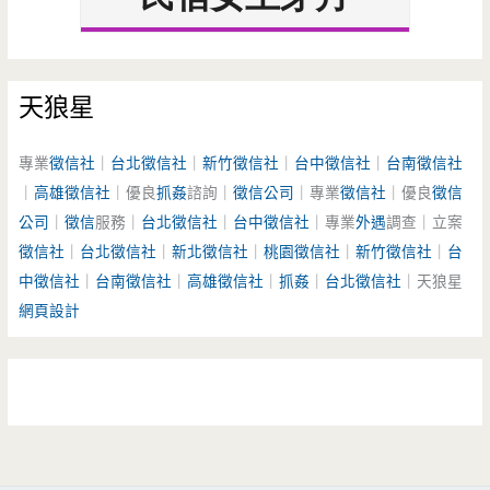
天狼星
專業
徵信社
｜
台北徵信社
｜
新竹徵信社
｜
台中徵信社
｜
台南徵信社
｜
高雄徵信社
｜優良
抓姦
諮詢｜
徵信公司
｜專業
徵信社
｜優良
徵信
公司
｜
徵信
服務｜
台北徵信社
｜
台中徵信社
｜專業
外遇
調查｜立案
徵信社
｜
台北徵信社
｜
新北徵信社
｜
桃園徵信社
｜
新竹徵信社
｜
台
中徵信社
｜
台南徵信社
｜
高雄徵信社
｜
抓姦
｜
台北徵信社
｜天狼星
網頁設計