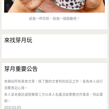
送我一杯珍奶，給我一個鼓勵吧！
來找芽月玩
芽月重要公告
本網站所有美食文章，除了邀約文會特別註記之外，皆為本人自行
消費食記心得。
本人並未委託或授權第三方以本人名義洽談業務合作事宜，特此聲
明。
2021.02.03