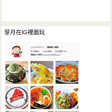
芽月在IG裡面玩