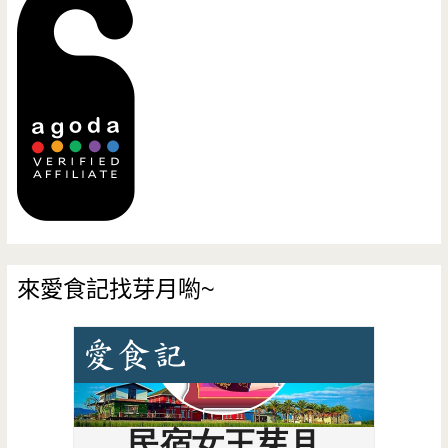
來愛食記找芽月喲~