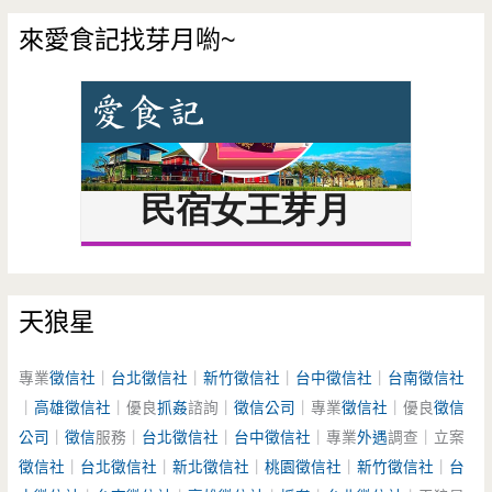
來愛食記找芽月喲~
天狼星
專業
徵信社
｜
台北徵信社
｜
新竹徵信社
｜
台中徵信社
｜
台南徵信社
｜
高雄徵信社
｜優良
抓姦
諮詢｜
徵信公司
｜專業
徵信社
｜優良
徵信
公司
｜
徵信
服務｜
台北徵信社
｜
台中徵信社
｜專業
外遇
調查｜立案
徵信社
｜
台北徵信社
｜
新北徵信社
｜
桃園徵信社
｜
新竹徵信社
｜
台