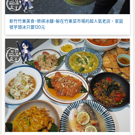
新竹竹東美食-榮祺冰舖-躲在竹東菜市場的超人氣老店，家庭
號芋頭冰只要120元