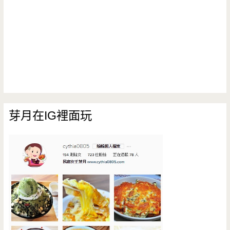
芽月在IG裡面玩