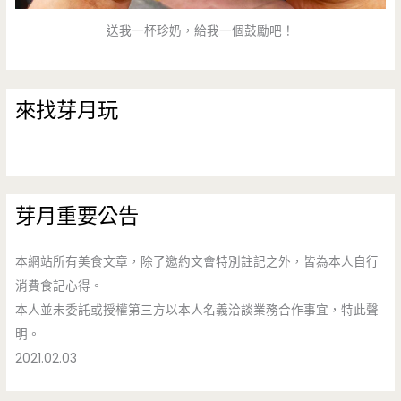
送我一杯珍奶，給我一個鼓勵吧！
來找芽月玩
芽月重要公告
本網站所有美食文章，除了邀約文會特別註記之外，皆為本人自行
消費食記心得。
本人並未委託或授權第三方以本人名義洽談業務合作事宜，特此聲
明。
2021.02.03