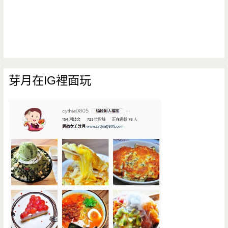
芽月在IG裡面玩