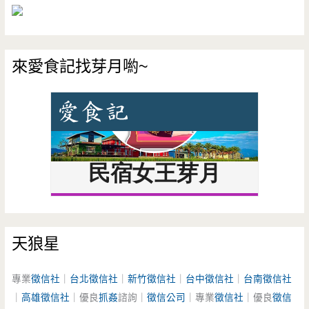
來愛食記找芽月喲~
天狼星
專業
徵信社
｜
台北徵信社
｜
新竹徵信社
｜
台中徵信社
｜
台南徵信社
｜
高雄徵信社
｜優良
抓姦
諮詢｜
徵信公司
｜專業
徵信社
｜優良
徵信