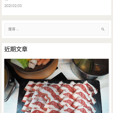
2021.02.03
搜
尋
關
鍵
近期文章
字
: