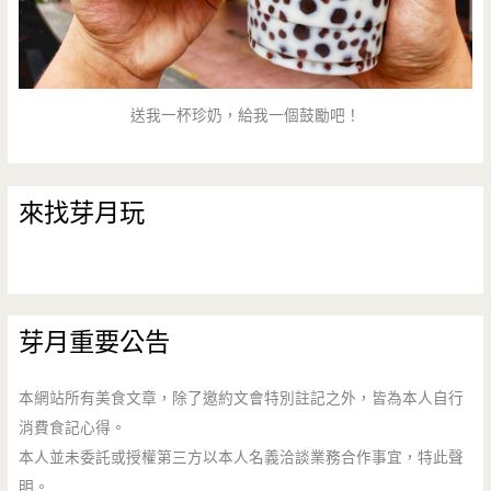
送我一杯珍奶，給我一個鼓勵吧！
來找芽月玩
芽月重要公告
本網站所有美食文章，除了邀約文會特別註記之外，皆為本人自行
消費食記心得。
本人並未委託或授權第三方以本人名義洽談業務合作事宜，特此聲
明。