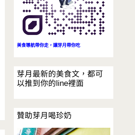
美食導航帶你走，讓芽月帶你吃
芽月最新的美食文，都可
以推到你的line裡面
贊助芽月喝珍奶