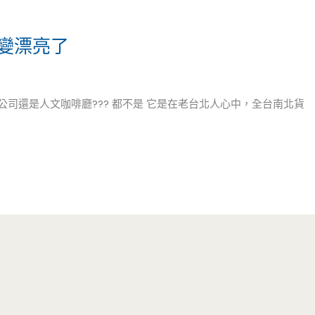
變漂亮了
貨公司還是人文咖啡廳??? 都不是 它是在老台北人心中，全台南北貨