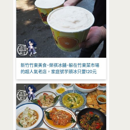
新竹竹東美食-榮祺冰舖-躲在竹東菜市場
的超人氣老店，家庭號芋頭冰只要120元