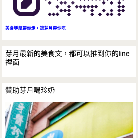
美食導航帶你走，讓芽月帶你吃
芽月最新的美食文，都可以推到你的line
裡面
贊助芽月喝珍奶