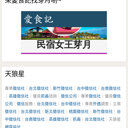
來愛食記找芽月喲~
天狼星
專業
徵信社
｜
台北徵信社
｜
新竹徵信社
｜
台中徵信社
｜
台南徵信社
｜
高雄徵信社
｜優良
抓姦
諮詢｜
徵信公司
｜專業
徵信社
｜優良
徵信
公司
｜
徵信
服務｜
台北徵信社
｜
台中徵信社
｜專業
外遇
調查｜立案
徵信社
｜
台北徵信社
｜
新北徵信社
｜
桃園徵信社
｜
新竹徵信社
｜
台
中徵信社
｜
台南徵信社
｜
高雄徵信社
｜
抓姦
｜
台北徵信社
｜天狼星
網頁設計