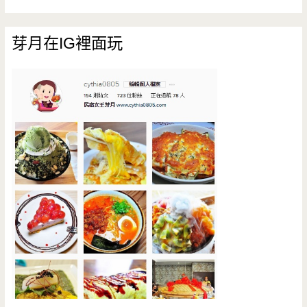
芽月在IG裡面玩