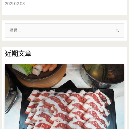
2021.02.03
搜
尋
關
鍵
近期文章
字
: