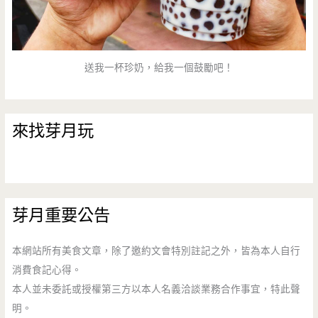
送我一杯珍奶，給我一個鼓勵吧！
來找芽月玩
芽月重要公告
本網站所有美食文章，除了邀約文會特別註記之外，皆為本人自行
消費食記心得。
本人並未委託或授權第三方以本人名義洽談業務合作事宜，特此聲
明。