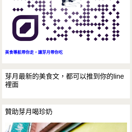
假
的
樂
趣
美食導航帶你走，讓芽月帶你吃
芽月最新的美食文，都可以推到你的line
裡面
贊助芽月喝珍奶