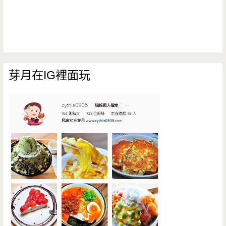
芽月在IG裡面玩