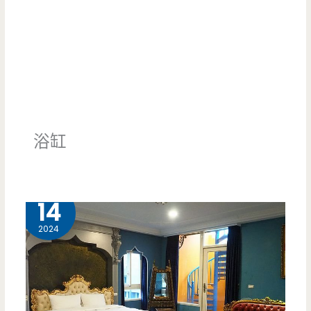
浴缸
6 月
14
2024