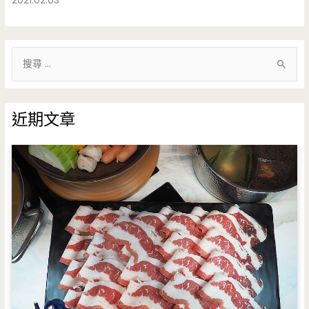
2021.02.03
搜
尋
關
鍵
近期文章
字
: