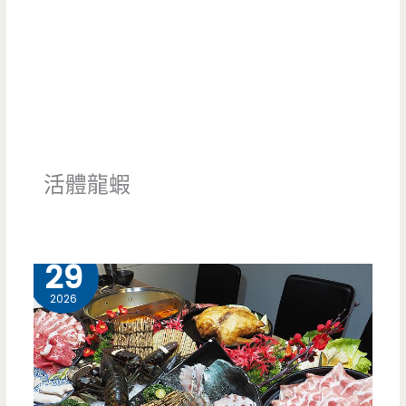
活體龍蝦
4 月
29
2026