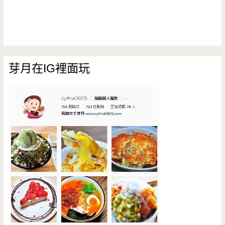
芽月在IG裡面玩