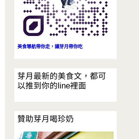
美食導航帶你走，讓芽月帶你吃
芽月最新的美食文，都可
以推到你的line裡面
贊助芽月喝珍奶