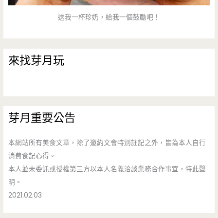
送我一杯珍奶，給我一個鼓勵吧！
來找芽月玩
芽月重要公告
本網站所有美食文章，除了邀約文會特別註記之外，皆為本人自行
消費食記心得。
本人並未委託或授權第三方以本人名義洽談業務合作事宜，特此聲
明。
2021.02.03