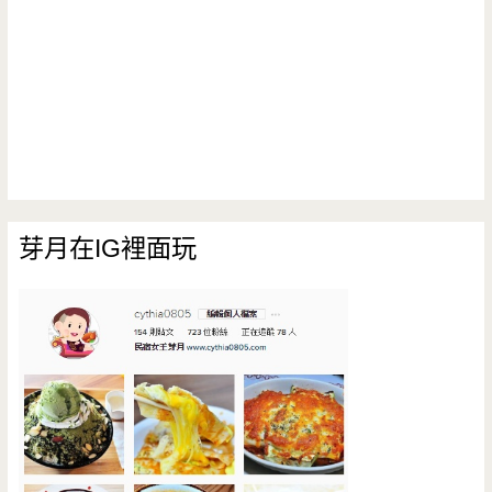
芽月在IG裡面玩