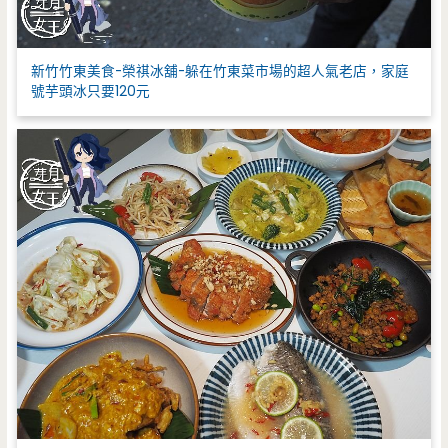
新竹竹東美食-榮祺冰舖-躲在竹東菜市場的超人氣老店，家庭
號芋頭冰只要120元