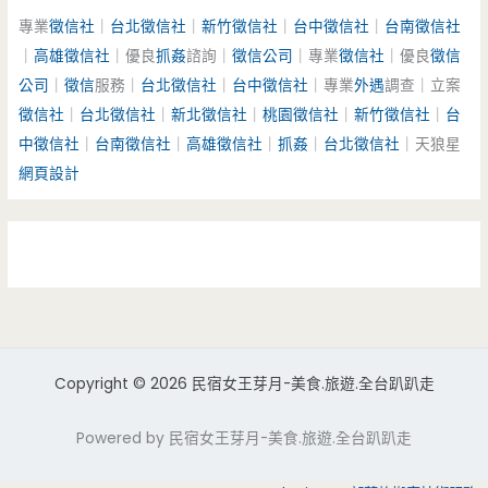
專業
徵信社
｜
台北徵信社
｜
新竹徵信社
｜
台中徵信社
｜
台南徵信社
｜
高雄徵信社
｜優良
抓姦
諮詢｜
徵信公司
｜專業
徵信社
｜優良
徵信
公司
｜
徵信
服務｜
台北徵信社
｜
台中徵信社
｜專業
外遇
調查｜立案
徵信社
｜
台北徵信社
｜
新北徵信社
｜
桃園徵信社
｜
新竹徵信社
｜
台
中徵信社
｜
台南徵信社
｜
高雄徵信社
｜
抓姦
｜
台北徵信社
｜天狼星
網頁設計
Copyright © 2026 民宿女王芽月-美食.旅遊.全台趴趴走
Powered by 民宿女王芽月-美食.旅遊.全台趴趴走