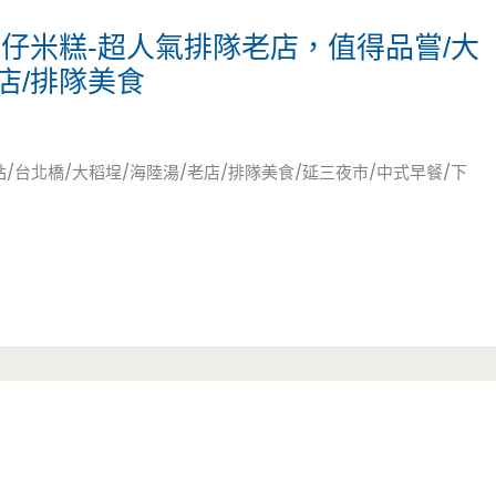
仔米糕-超人氣排隊老店，值得品嘗/大
老店/排隊美食
/台北橋/大稻埕/海陸湯/老店/排隊美食/延三夜市/中式早餐/下