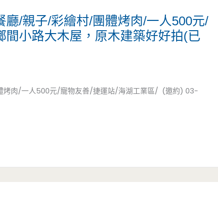
/親子/彩繪村/團體烤肉/一人500元/
/鄉間小路大木屋，原木建築好好拍(已
肉/一人500元/寵物友善/捷運站/海湖工業區/ (邀約) 03-