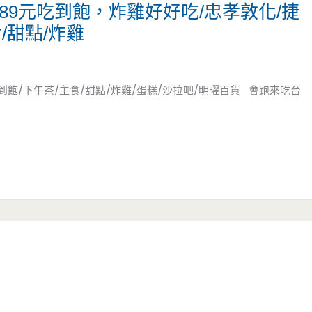
89元吃到飽，炸雞好好吃/忠孝敦化/捷
/甜點/炸雞
到飽/下午茶/主食/甜點/炸雞/蛋糕/沙拉吧/明曜百貨 會跑來吃台