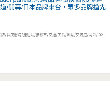
交流道/開幕/日本品牌來台，眾多品牌搶先
營運/品牌/長庚醫院/捷運站/接駁車/交通/美食/地點/交流道/開幕/ 02-