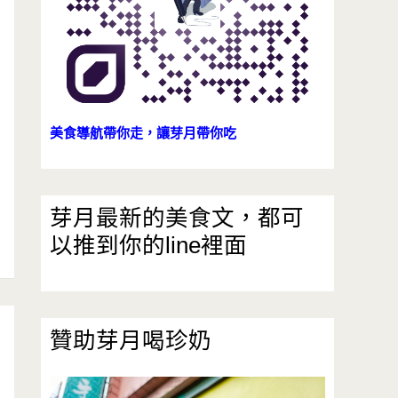
美食導航帶你走，讓芽月帶你吃
芽月最新的美食文，都可
以推到你的line裡面
贊助芽月喝珍奶