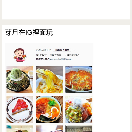
芽月在IG裡面玩