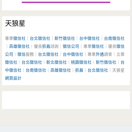
天狼星
專業
徵信社
｜
台北徵信社
｜
新竹徵信社
｜
台中徵信社
｜
台南徵信社
｜
高雄徵信社
｜優良
抓姦
諮詢｜
徵信公司
｜專業
徵信社
｜優良
徵信
公司
｜
徵信
服務｜
台北徵信社
｜
台中徵信社
｜專業
外遇
調查｜立案
徵信社
｜
台北徵信社
｜
新北徵信社
｜
桃園徵信社
｜
新竹徵信社
｜
台
中徵信社
｜
台南徵信社
｜
高雄徵信社
｜
抓姦
｜
台北徵信社
｜天狼星
網頁設計