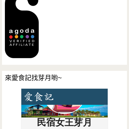
來愛食記找芽月喲~