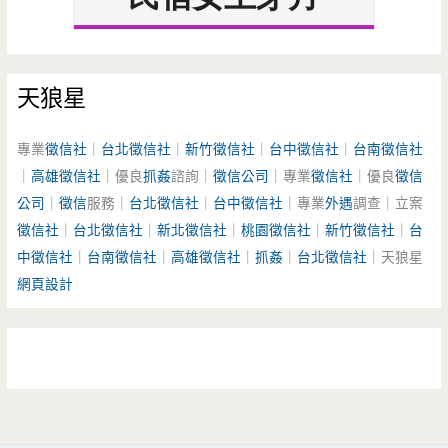
天狼星
專業
徵信社
｜
台北徵信社
｜
新竹徵信社
｜
台中徵信社
｜
台南徵信社
｜
高雄徵信社
｜優良
抓姦
諮詢｜
徵信公司
｜專業
徵信社
｜優良
徵信
公司
｜
徵信
服務｜
台北徵信社
｜
台中徵信社
｜專業
外遇
調查｜立案
徵信社
｜
台北徵信社
｜
新北徵信社
｜
桃園徵信社
｜
新竹徵信社
｜
台
中徵信社
｜
台南徵信社
｜
高雄徵信社
｜
抓姦
｜
台北徵信社
｜天狼星
網頁設計