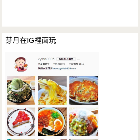
芽月在IG裡面玩