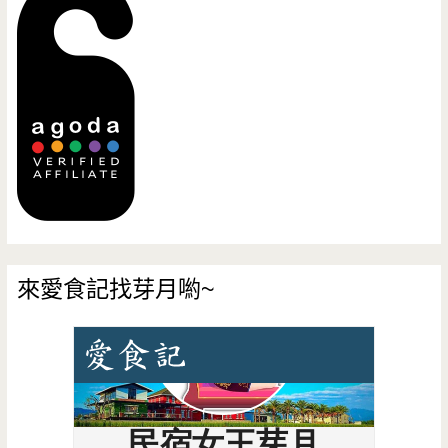
來愛食記找芽月喲~