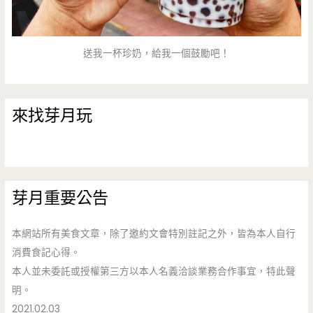
送我一杯珍奶，給我一個鼓勵吧！
來找芽月玩
芽月重要公告
本網站所有美食文章，除了邀約文會特別註記之外，皆為本人自行
消費食記心得。
本人並未委託或授權第三方以本人名義洽談業務合作事宜，特此聲
明。
2021.02.03