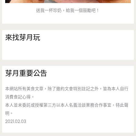
送我一杯珍奶，給我一個鼓勵吧！
來找芽月玩
芽月重要公告
本網站所有美食文章，除了邀約文會特別註記之外，皆為本人自行
消費食記心得。
本人並未委託或授權第三方以本人名義洽談業務合作事宜，特此聲
明。
2021.02.03