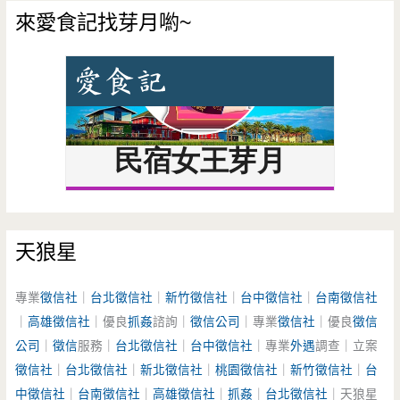
來愛食記找芽月喲~
天狼星
專業
徵信社
｜
台北徵信社
｜
新竹徵信社
｜
台中徵信社
｜
台南徵信社
｜
高雄徵信社
｜優良
抓姦
諮詢｜
徵信公司
｜專業
徵信社
｜優良
徵信
公司
｜
徵信
服務｜
台北徵信社
｜
台中徵信社
｜專業
外遇
調查｜立案
徵信社
｜
台北徵信社
｜
新北徵信社
｜
桃園徵信社
｜
新竹徵信社
｜
台
中徵信社
｜
台南徵信社
｜
高雄徵信社
｜
抓姦
｜
台北徵信社
｜天狼星