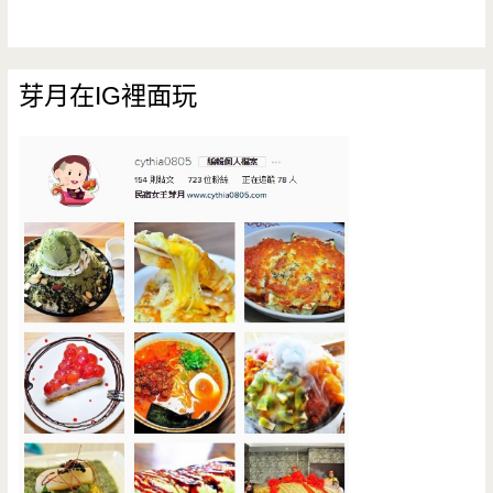
芽月在IG裡面玩