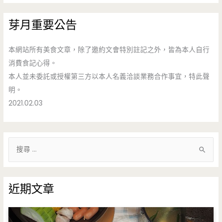
芽月重要公告
本網站所有美食文章，除了邀約文會特別註記之外，皆為本人自行
消費食記心得。
本人並未委託或授權第三方以本人名義洽談業務合作事宜，特此聲
明。
2021.02.03
搜
尋
關
鍵
近期文章
字
: