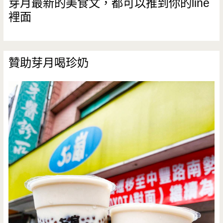
芽月最新的美食文，都可以推到你的line
裡面
約）
贊助芽月喝珍奶