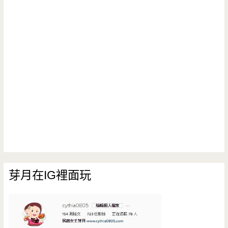
芽月在IG裡面玩