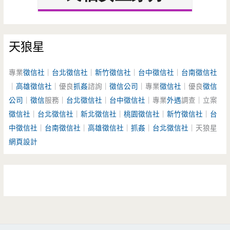
天狼星
專業
徵信社
｜
台北徵信社
｜
新竹徵信社
｜
台中徵信社
｜
台南徵信社
｜
高雄徵信社
｜優良
抓姦
諮詢｜
徵信公司
｜專業
徵信社
｜優良
徵信
公司
｜
徵信
服務｜
台北徵信社
｜
台中徵信社
｜專業
外遇
調查｜立案
徵信社
｜
台北徵信社
｜
新北徵信社
｜
桃園徵信社
｜
新竹徵信社
｜
台
中徵信社
｜
台南徵信社
｜
高雄徵信社
｜
抓姦
｜
台北徵信社
｜天狼星
網頁設計