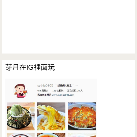
芽月在IG裡面玩