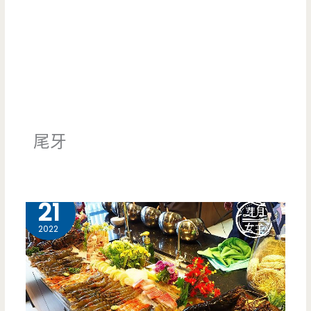
尾牙
12 月
21
2022