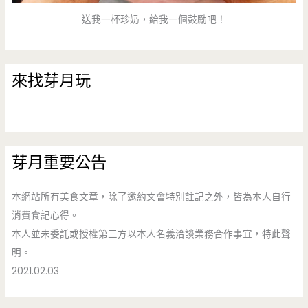
送我一杯珍奶，給我一個鼓勵吧！
來找芽月玩
芽月重要公告
本網站所有美食文章，除了邀約文會特別註記之外，皆為本人自行
消費食記心得。
本人並未委託或授權第三方以本人名義洽談業務合作事宜，特此聲
明。
2021.02.03