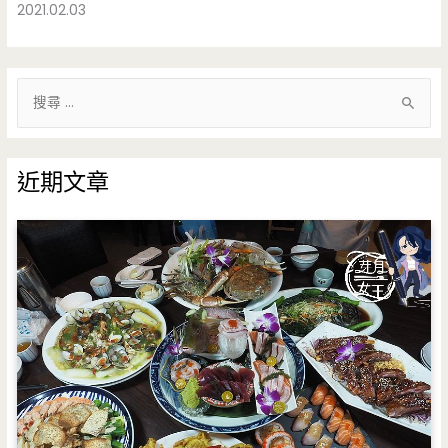
2021.02.03
搜
尋
關
鍵
近期文章
字
: