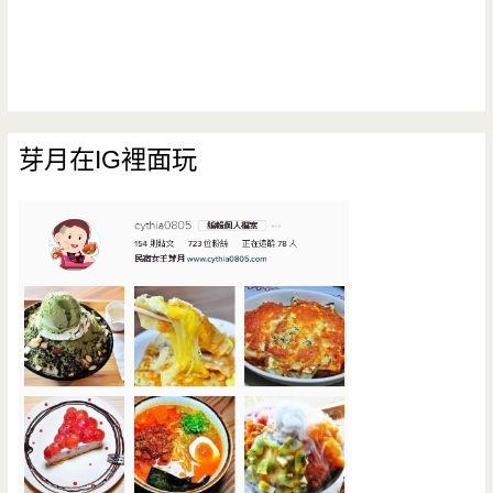
芽月在IG裡面玩