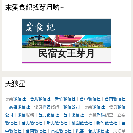
來愛食記找芽月喲~
天狼星
專業
徵信社
｜
台北徵信社
｜
新竹徵信社
｜
台中徵信社
｜
台南徵信社
｜
高雄徵信社
｜優良
抓姦
諮詢｜
徵信公司
｜專業
徵信社
｜優良
徵信
公司
｜
徵信
服務｜
台北徵信社
｜
台中徵信社
｜專業
外遇
調查｜立案
徵信社
｜
台北徵信社
｜
新北徵信社
｜
桃園徵信社
｜
新竹徵信社
｜
台
中徵信社
｜
台南徵信社
｜
高雄徵信社
｜
抓姦
｜
台北徵信社
｜天狼星