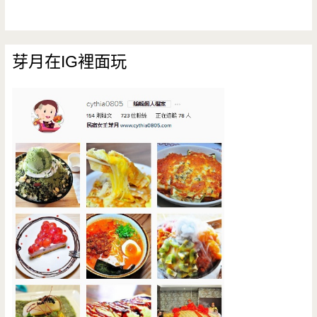
芽月在IG裡面玩