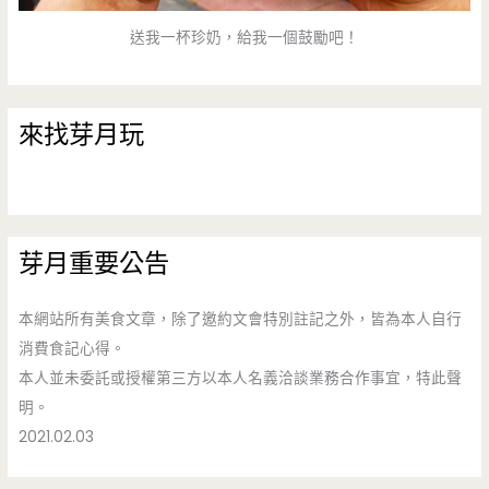
送我一杯珍奶，給我一個鼓勵吧！
來找芽月玩
芽月重要公告
本網站所有美食文章，除了邀約文會特別註記之外，皆為本人自行
消費食記心得。
本人並未委託或授權第三方以本人名義洽談業務合作事宜，特此聲
明。
2021.02.03