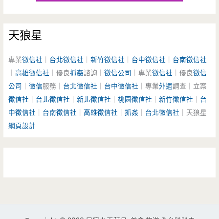
天狼星
專業
徵信社
｜
台北徵信社
｜
新竹徵信社
｜
台中徵信社
｜
台南徵信社
｜
高雄徵信社
｜優良
抓姦
諮詢｜
徵信公司
｜專業
徵信社
｜優良
徵信
公司
｜
徵信
服務｜
台北徵信社
｜
台中徵信社
｜專業
外遇
調查｜立案
徵信社
｜
台北徵信社
｜
新北徵信社
｜
桃園徵信社
｜
新竹徵信社
｜
台
中徵信社
｜
台南徵信社
｜
高雄徵信社
｜
抓姦
｜
台北徵信社
｜天狼星
網頁設計