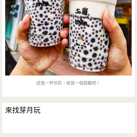
送我一杯珍奶，給我一個鼓勵吧！
來找芽月玩