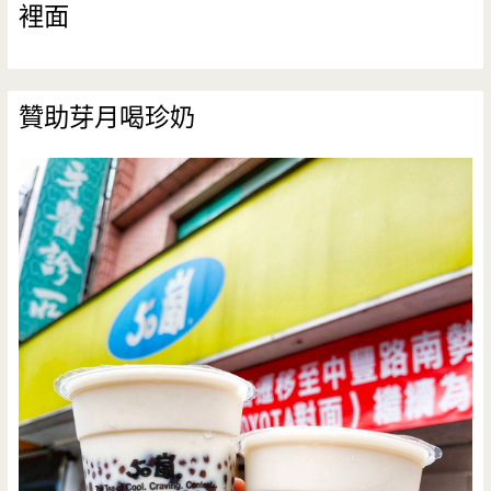
裡面
贊助芽月喝珍奶