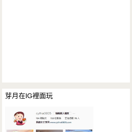
芽月在IG裡面玩