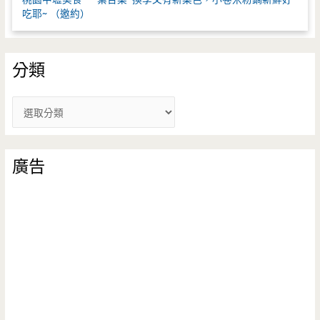
吃耶~ （邀約）
分類
分
類
廣告