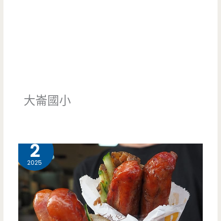
大崙國小
9 月
2
2025