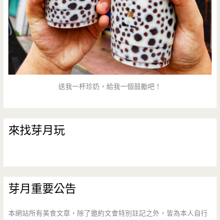
送我一杯珍奶，給我一個鼓勵吧！
來找芽月玩
芽月重要公告
本網站所有美食文章，除了邀約文會特別註記之外，皆為本人自行