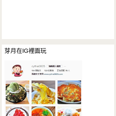
芽月在IG裡面玩