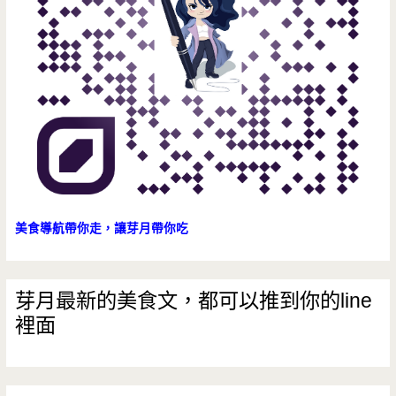
有
濃
濃
的
古
早
味
美食導航帶你走，讓芽月帶你吃
芽月最新的美食文，都可以推到你的line
裡面