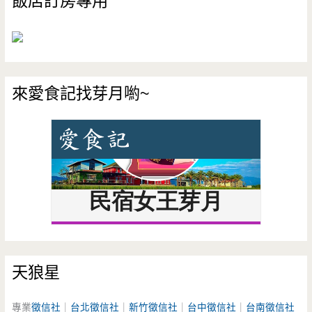
飯店訂房專用
來愛食記找芽月喲~
天狼星
專業
徵信社
｜
台北徵信社
｜
新竹徵信社
｜
台中徵信社
｜
台南徵信社