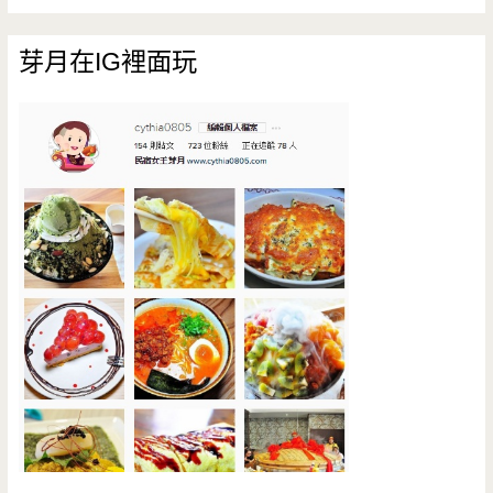
芽月在IG裡面玩