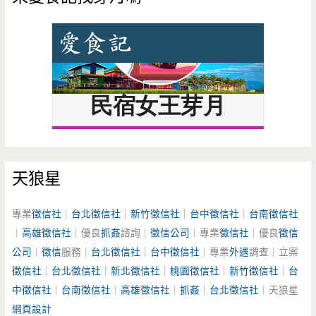
天狼星
專業
徵信社
｜
台北徵信社
｜
新竹徵信社
｜
台中徵信社
｜
台南徵信社
｜
高雄徵信社
｜優良
抓姦
諮詢｜
徵信公司
｜專業
徵信社
｜優良
徵信
公司
｜
徵信
服務｜
台北徵信社
｜
台中徵信社
｜專業
外遇
調查｜立案
徵信社
｜
台北徵信社
｜
新北徵信社
｜
桃園徵信社
｜
新竹徵信社
｜
台
中徵信社
｜
台南徵信社
｜
高雄徵信社
｜
抓姦
｜
台北徵信社
｜天狼星
網頁設計