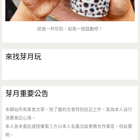
好
滋
送我一杯珍奶，給我一個鼓勵吧！
味
來找芽月玩
芽月重要公告
本網站所有美食文章，除了邀約文會特別註記之外，皆為本人自行
消費食記心得。
本人並未委託或授權第三方以本人名義洽談業務合作事宜，特此聲
明。