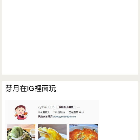
芽月在IG裡面玩