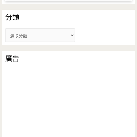
分類
分
類
廣告