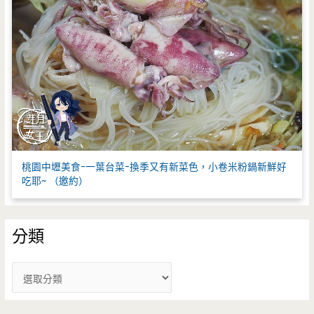
桃園中壢美食-一葉台菜-換季又有新菜色，小卷米粉鍋新鮮好
吃耶~ （邀約）
分類
分
類