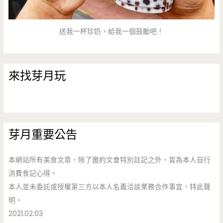
送我一杯珍奶，給我一個鼓勵吧！
來找芽月玩
芽月重要公告
本網站所有美食文章，除了邀約文會特別註記之外，皆為本人自行
消費食記心得。
本人並未委託或授權第三方以本人名義洽談業務合作事宜，特此聲
明。
2021.02.03