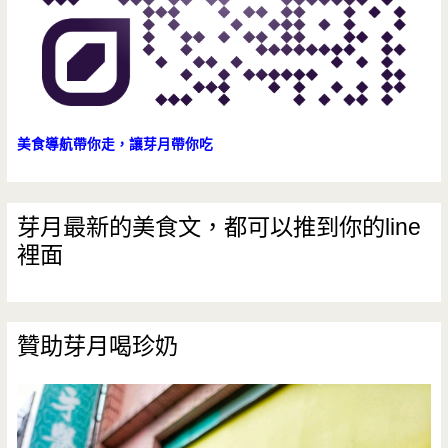
意
美食導航帶你走，讓芽月帶你吃
芽月最新的美食文，都可以推到你的line
裡面
贊助芽月喝珍奶