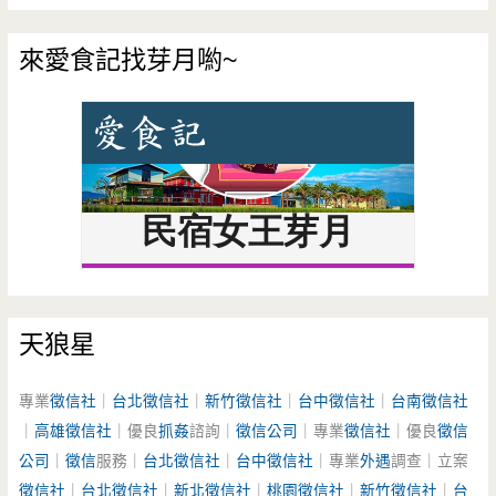
來愛食記找芽月喲~
天狼星
專業
徵信社
｜
台北徵信社
｜
新竹徵信社
｜
台中徵信社
｜
台南徵信社
｜
高雄徵信社
｜優良
抓姦
諮詢｜
徵信公司
｜專業
徵信社
｜優良
徵信
公司
｜
徵信
服務｜
台北徵信社
｜
台中徵信社
｜專業
外遇
調查｜立案
徵信社
｜
台北徵信社
｜
新北徵信社
｜
桃園徵信社
｜
新竹徵信社
｜
台