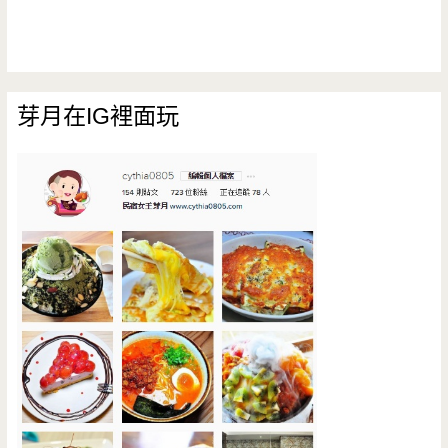
芽月在IG裡面玩