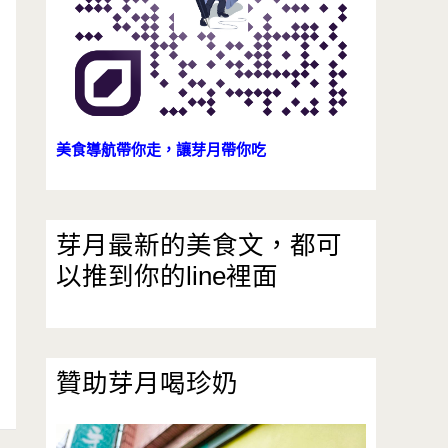
美食導航帶你走，讓芽月帶你吃
芽月最新的美食文，都可
以推到你的line裡面
贊助芽月喝珍奶