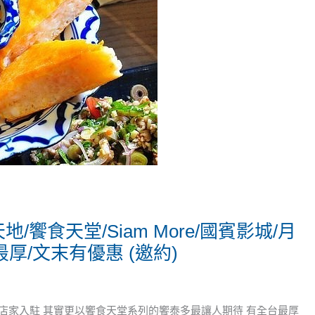
饗食天堂/Siam More/國賓影城/月
厚/文末有優惠 (邀約)
少店家入駐 其實更以饗食天堂系列的饗泰多最讓人期待 有全台最厚