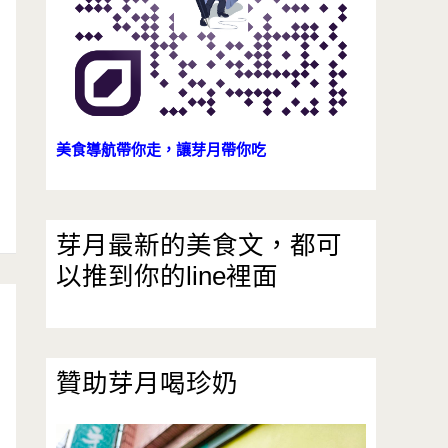
美食導航帶你走，讓芽月帶你吃
芽月最新的美食文，都可
以推到你的line裡面
贊助芽月喝珍奶