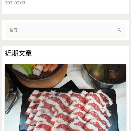
2021.02.03
搜
尋
關
鍵
近期文章
字
: