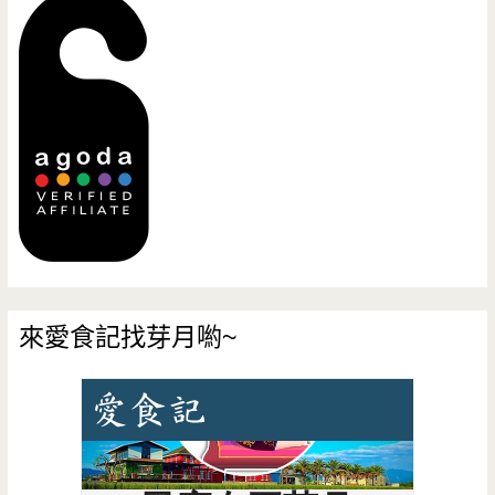
來愛食記找芽月喲~