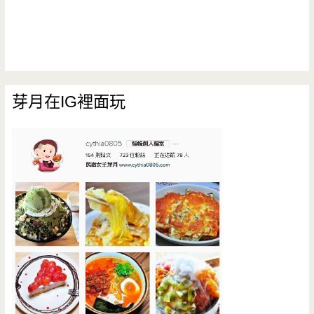
芽月在IG裡面玩