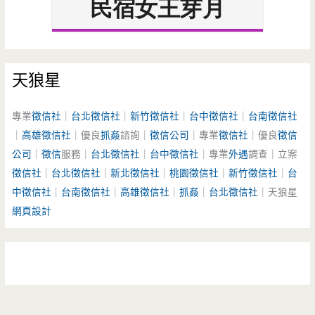
天狼星
專業
徵信社
｜
台北徵信社
｜
新竹徵信社
｜
台中徵信社
｜
台南徵信社
｜
高雄徵信社
｜優良
抓姦
諮詢｜
徵信公司
｜專業
徵信社
｜優良
徵信
公司
｜
徵信
服務｜
台北徵信社
｜
台中徵信社
｜專業
外遇
調查｜立案
徵信社
｜
台北徵信社
｜
新北徵信社
｜
桃園徵信社
｜
新竹徵信社
｜
台
中徵信社
｜
台南徵信社
｜
高雄徵信社
｜
抓姦
｜
台北徵信社
｜天狼星
網頁設計