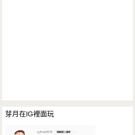
芽月在IG裡面玩