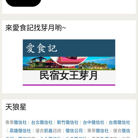
來愛食記找芽月喲~
天狼星
專業
徵信社
｜
台北徵信社
｜
新竹徵信社
｜
台中徵信社
｜
台南徵信社
｜
高雄徵信社
｜優良
抓姦
諮詢｜
徵信公司
｜專業
徵信社
｜優良
徵信