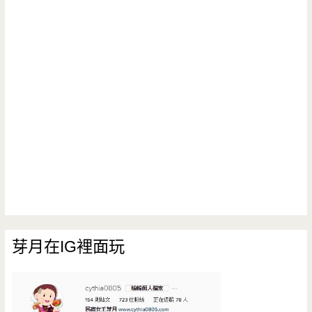
芽月在IG裡面玩