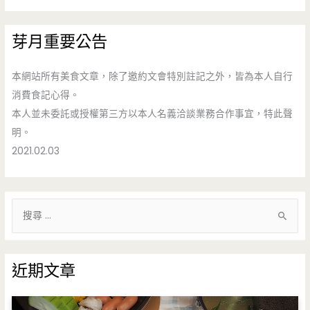
芽月重要公告
本網站所有美食文章，除了邀約文會特別註記之外，皆為本人自行
消費食記心得。
本人並未委託或授權第三方以本人名義洽談業務合作事宜，特此聲
明。
2021.02.03
搜
尋
關
鍵
近期文章
字
: