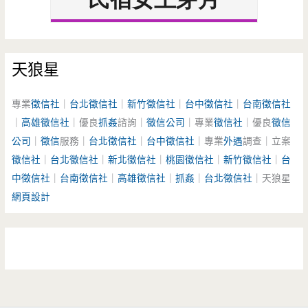
天狼星
專業
徵信社
｜
台北徵信社
｜
新竹徵信社
｜
台中徵信社
｜
台南徵信社
｜
高雄徵信社
｜優良
抓姦
諮詢｜
徵信公司
｜專業
徵信社
｜優良
徵信
公司
｜
徵信
服務｜
台北徵信社
｜
台中徵信社
｜專業
外遇
調查｜立案
徵信社
｜
台北徵信社
｜
新北徵信社
｜
桃園徵信社
｜
新竹徵信社
｜
台
中徵信社
｜
台南徵信社
｜
高雄徵信社
｜
抓姦
｜
台北徵信社
｜天狼星
網頁設計