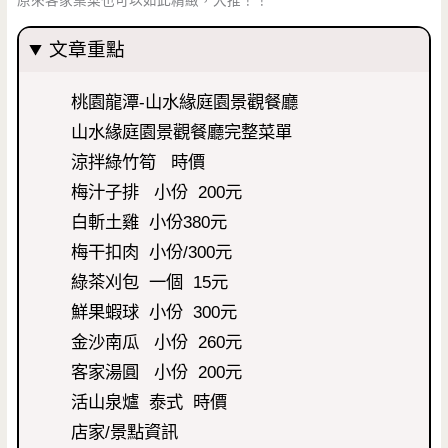
原來客家桌菜也可以如此精緻，大推！！
文章重點
桃園龍潭-山水緣庭園景觀餐廳
山水緣庭園景觀餐廳完整菜單
涼拌綠竹筍 時價
梅汁子排 小份 200元
白斬土雞 小份380元
梅干扣肉 小份/300元
綠茶刈包 一個 15元
鮮果蝦球 小份 300元
金沙南瓜 小份 260元
客家湯圓 小份 200元
活山泉爐 泰式 時價
店家/景點資訊