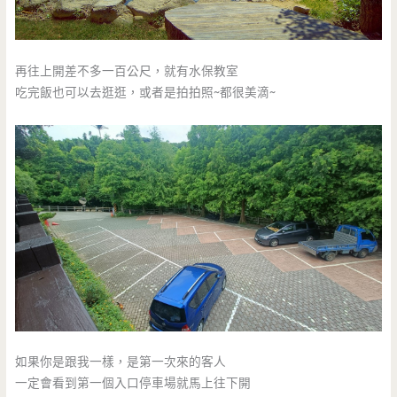
再往上開差不多一百公尺，就有水保教室
吃完飯也可以去逛逛，或者是拍拍照~都很美滴~
如果你是跟我一樣，是第一次來的客人
一定會看到第一個入口停車場就馬上往下開