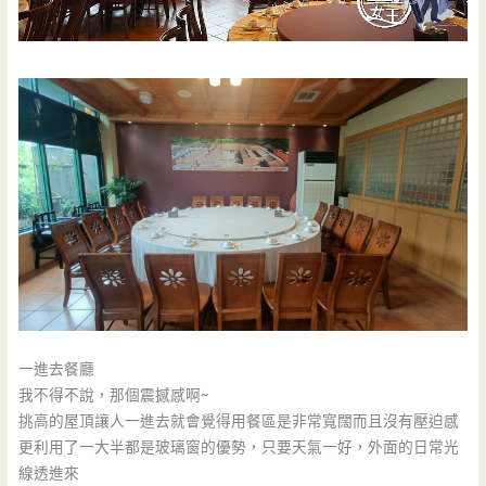
一進去餐廳
我不得不說，那個震撼感啊~
挑高的屋頂讓人一進去就會覺得用餐區是非常寬闊而且沒有壓迫感
更利用了一大半都是玻璃窗的優勢，只要天氣一好，外面的日常光
線透進來