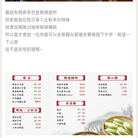
雖說有熱麥茶也是無限提供
但老板說在假日客人比較多的時候
就會加碼推出咖啡無限暢飲
所以我才會說，吃完飯可以去景觀台那邊坐著喝個下午茶，眺望一
下山景
這不是非常舒適嗎~