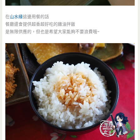
在
山水緣
這邊用餐的話
餐廳還會提供超香超好吃的雞油拌飯
是無限供應的，但也是希望大家能夠不要浪費哦~