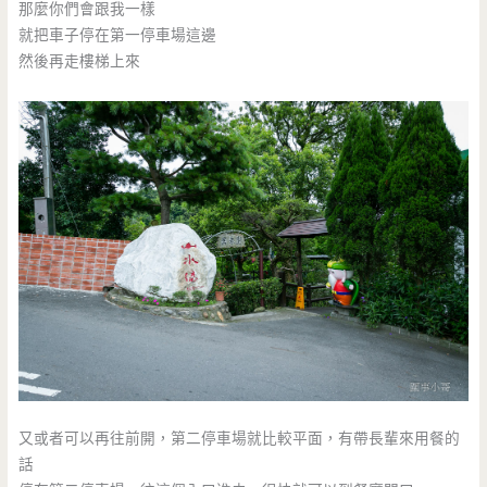
那麼你們會跟我一樣
就把車子停在第一停車場這邊
然後再走樓梯上來
又或者可以再往前開，第二停車場就比較平面，有帶長輩來用餐的
話