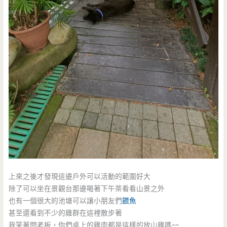
上來之後才發現這邊戶外可以活動的範圍好大
除了可以坐在景觀台那邊喝著下午茶看看山景之外
也有一個很大的池塘可以讓小朋友們
餵魚
甚至還看到不少的雞群在這裡散步著
我笑著問老板，你們桌上的雞肉都是這樣的放山雞嗎~~