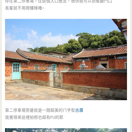
停在第二停車場，往這個入口進去，很快就可以到餐廳門口
長輩就不用爬樓梯嚕~
第二停車場旁邊就是一間超美的ㄇ字型
古厝
我覺得來這裡拍照也超有FU的耶