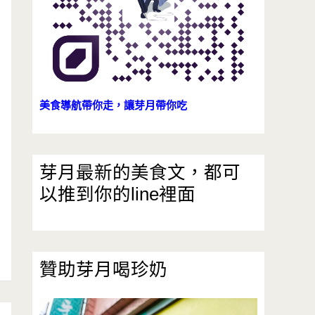
美食導航帶你走，讓芽月帶你吃
芽月最新的美食文，都可
以推到你的line裡面
贊助芽月喝珍奶