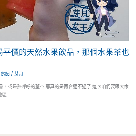
好喝平價的天然水果飲品，那個水果茶也
愛食記
/
芽月
品，或是熱呼呼的薑茶 那真的是再合適不過了 這次咱們要跟大家
地區