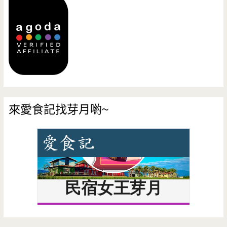
來愛食記找芽月喲~