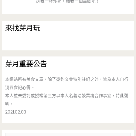
送我一杯珍奶，給我一個鼓勵吧！
來找芽月玩
芽月重要公告
本網站所有美食文章，除了邀約文會特別註記之外，皆為本人自行
消費食記心得。
本人並未委託或授權第三方以本人名義洽談業務合作事宜，特此聲
明。
2021.02.03