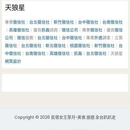
天狼星
專業
徵信社
｜
台北徵信社
｜
新竹徵信社
｜
台中徵信社
｜
台南徵信社
｜
高雄徵信社
｜優良
抓姦
諮詢｜
徵信公司
｜專業
徵信社
｜優良
徵信
公司
｜
徵信
服務｜
台北徵信社
｜
台中徵信社
｜專業
外遇
調查｜立案
徵信社
｜
台北徵信社
｜
新北徵信社
｜
桃園徵信社
｜
新竹徵信社
｜
台
中徵信社
｜
台南徵信社
｜
高雄徵信社
｜
抓姦
｜
台北徵信社
｜天狼星
網頁設計
Copyright © 2026 民宿女王芽月-美食.旅遊.全台趴趴走