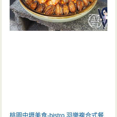
桃園中壢美食-bistro 羽樂複合式餐