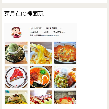
芽月在IG裡面玩