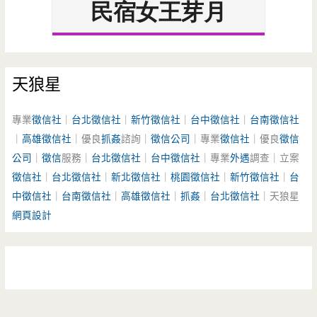
天狼星
專業
徵信社
｜
台北徵信社
｜
新竹徵信社
｜
台中徵信社
｜
台南徵信社
｜
高雄徵信社
｜優良
抓姦
諮詢｜
徵信公司
｜專業
徵信社
｜優良
徵信
公司
｜
徵信
服務｜
台北徵信社
｜
台中徵信社
｜專業
外遇
調查｜立案
徵信社
｜
台北徵信社
｜
新北徵信社
｜
桃園徵信社
｜
新竹徵信社
｜
台
中徵信社
｜
台南徵信社
｜
高雄徵信社
｜
抓姦
｜
台北徵信社
｜天狼星
網頁設計