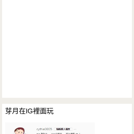
芽月在IG裡面玩