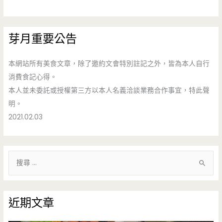
芽月重要公告
本網站所有美食文章，除了邀約文會特別註記之外，皆為本人自行
消費食記心得。
本人並未委託或授權第三方以本人名義洽談業務合作事宜，特此聲
明。
2021.02.03
搜
尋
關
鍵
近期文章
字