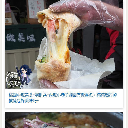
桃園中壢美食-喫餅兵-內壢小巷子裡面有驚喜包，滿滿起司的
披薩包好美味呀~