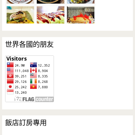
世界各國的朋友
飯店訂房專用