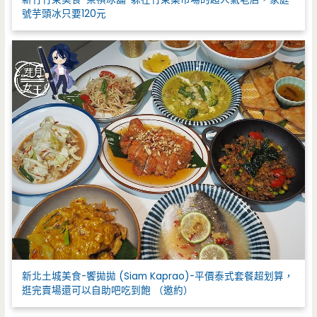
號芋頭冰只要120元
新北土城美食-饗拋拋 (Siam Kaprao)-平價泰式套餐超划算，
逛完賣場還可以自助吧吃到飽 （邀約）