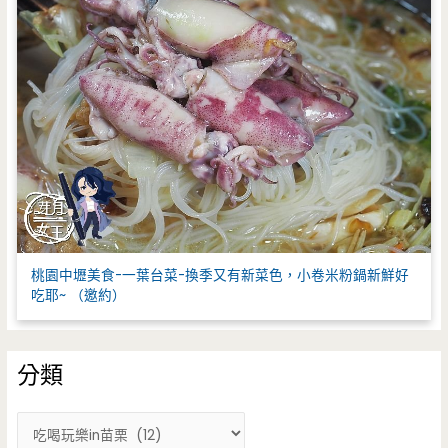
桃園中壢美食-一葉台菜-換季又有新菜色，小卷米粉鍋新鮮好
吃耶~ （邀約）
分類
分