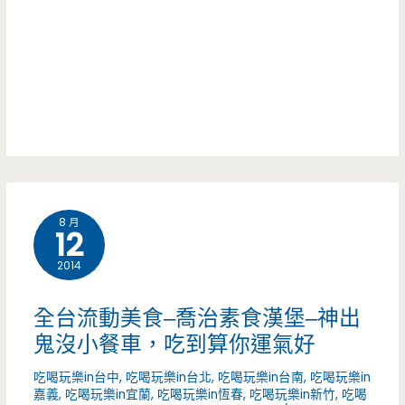
卡-
做
前
愛
20
心
萬
名
送
8 月
一
12
百
2014
點，
全台流動美食–喬治素食漢堡–神出
等
鬼沒小餐車，吃到算你運氣好
於
吃喝玩樂in台中
,
吃喝玩樂in台北
,
吃喝玩樂in台南
,
吃喝玩樂in
嘉義
,
吃喝玩樂in宜蘭
,
吃喝玩樂in恆春
,
吃喝玩樂in新竹
,
吃喝
免