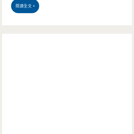
全
閱讀全文 »
老
賣
台
娘
漢
麥
全
堡
當
都
超
勞
要
有
好
~
名，
康-
一
麥
年
當
只
勞
賣
點
一
點
次