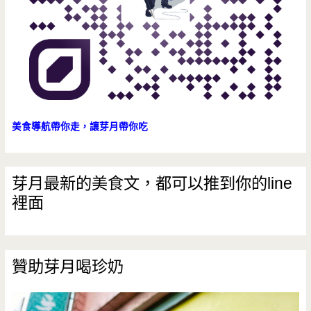
美食導航帶你走，讓芽月帶你吃
芽月最新的美食文，都可以推到你的line
裡面
贊助芽月喝珍奶