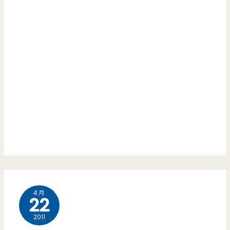
腸-
美
味
是
值
得
等
待
的
4 月
22
2011