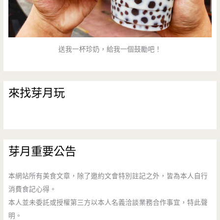
送我一杯珍奶，給我一個鼓勵吧！
來找芽月玩
芽月重要公告
本網站所有美食文章，除了邀約文會特別註記之外，皆為本人自行
消費食記心得。
本人並未委託或授權第三方以本人名義洽談業務合作事宜，特此聲
明。