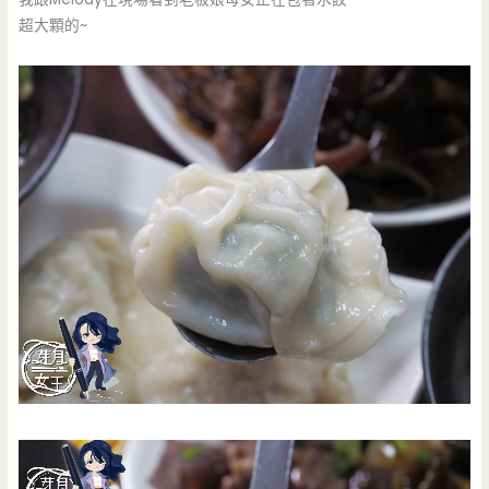
超大顆的~