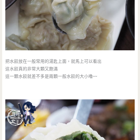
把水餃放在一般常用的湯匙上面，就馬上可以看出
這水餃真的非常大顆又飽滿
這一顆水餃就差不多是兩顆一般水餃的大小嚕~~