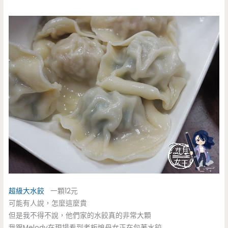
超級大水餃
一顆12元
可能有人說，怎麼這麼貴
但是我不得不說，他們家的水餃真的非常大顆
我跟Melody在現場看到老板娘母女正在包著水餃