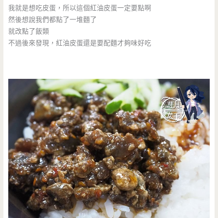
我就是想吃皮蛋，所以這個紅油皮蛋一定要點啊
然後想說我們都點了一堆麵了
就改點了飯類
不過後來發現，紅油皮蛋還是要配麵才夠味好吃