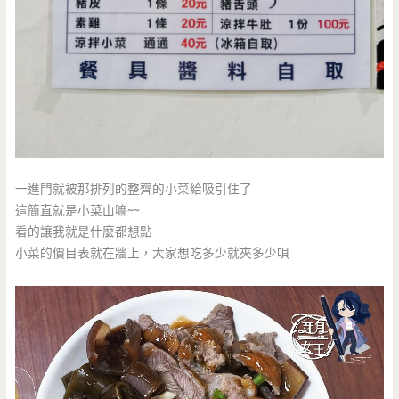
一進門就被那排列的整齊的小菜給吸引住了
這簡直就是小菜山嘛~~
看的讓我就是什麼都想點
小菜的價目表就在牆上，大家想吃多少就夾多少唄