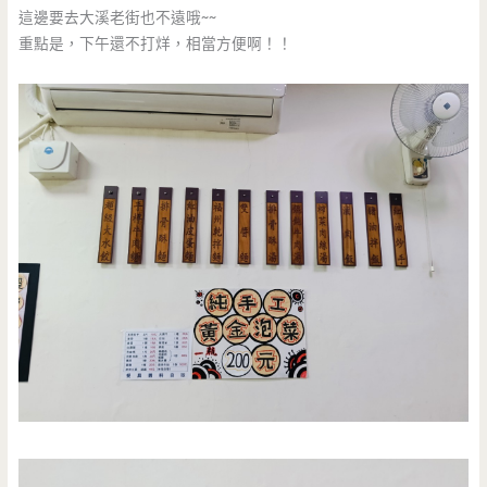
這邊要去大溪老街也不遠哦~~
重點是，下午還不打烊，相當方便啊！！