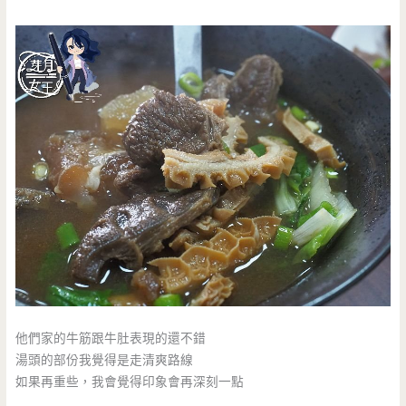
他們家的牛筋跟牛肚表現的還不錯
湯頭的部份我覺得是走清爽路線
如果再重些，我會覺得印象會再深刻一點