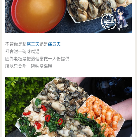
不管你是點
痛三天
還是
痛五天
都會附一碗味噌湯
因為老板是把這個當做一人份提供
所以只會附一碗味噌湯哦