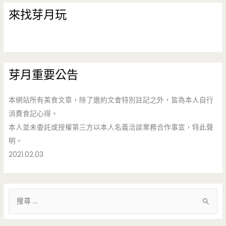
來找芽月玩
芽月重要公告
本網站所有美食文章，除了邀約文會特別註記之外，皆為本人自行
消費食記心得。
本人並未委託或授權第三方以本人名義洽談業務合作事宜，特此聲
明。
2021.02.03
搜
尋
關