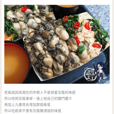
老板說因為現在的年輕人不是很愛豆蔭的味道
所以他把豆蔭拿掉，換上他自己的獨門醬汁
再加上九層塔去增加那個香氣
所以吃起來不會有豆蔭醃漬過的味道