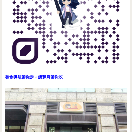
美食導航帶你走，讓芽月帶你吃