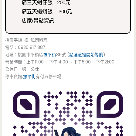
痛三天蚵仔飯 200元
痛五天蝦蚵飯 300元
店家/景點資訊
桃園平鎮-橙-私廚料理
電話：0930 817 887
地址：桃園市平鎮區
振平街
86號 (
點選這裡開始導航
)
營業時間：上午11:00 – 下午14:00 、下午5:00 – 下午21:00
公休日：週一公休
停車資訊:
振平街
有付費停車場