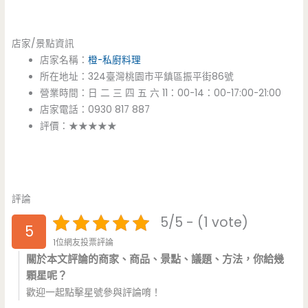
店家/景點資訊
店家名稱：
橙-私廚料理
所在地址：324臺灣桃園市平鎮區振平街86號
營業時間：日 二 三 四 五 六 11：00-14：00-17:00-21:00
店家電話：0930 817 887
評價：★★★★★
評論
5/5 - (1 vote)
5
1位網友投票評論
關於本文評論的商家、商品、景點、議題、方法，你給幾
顆星呢？
歡迎一起點擊星號參與評論唷！