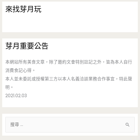
來找芽月玩
芽月重要公告
本網站所有美食文章，除了邀約文會特別註記之外，皆為本人自行
消費食記心得。
本人並未委託或授權第三方以本人名義洽談業務合作事宜，特此聲
明。
2021.02.03
搜
尋
關