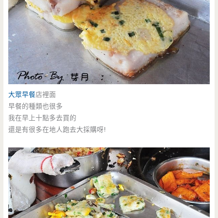
大眾早餐
店裡面
早餐的種類也很多
我在早上十點多去買的
還是有很多在地人跑去大採購呀!