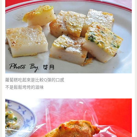
蘿蔔糕吃起來是比較Q彈的口感
不是鬆鬆垮垮的滋味