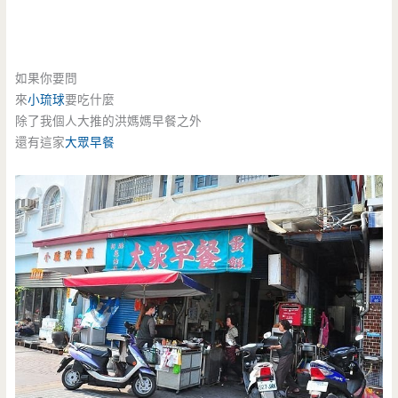
如果你要問
來
小琉球
要吃什麼
除了我個人大推的洪媽媽早餐之外
還有這家
大眾早餐