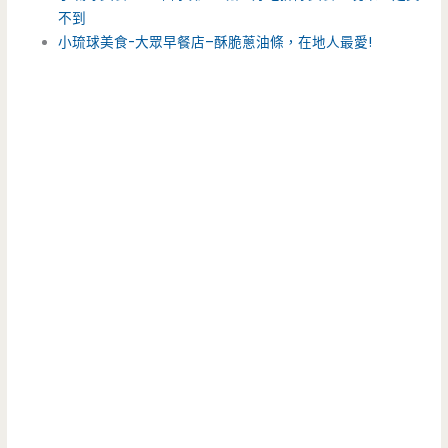
不到
小琉球美食-大眾早餐店–酥脆蔥油條，在地人最愛!