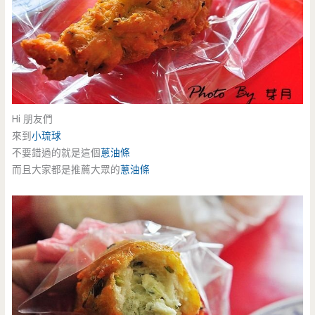
Hi 朋友們
來到
小琉球
不要錯過的就是這個
蔥油條
而且大家都是推薦大眾的
蔥油條