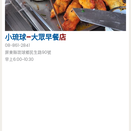
小琉球
–
大眾早餐
店
08-861-2841
屏東縣琉球鄉民生路90號
早上6:00~10:30