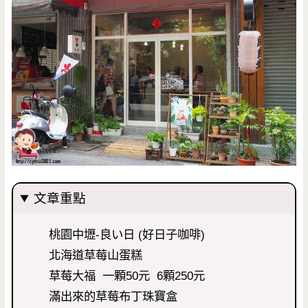
文章重點
桃園中壢-良い日 (好日子咖啡)
北海道草莓山蛋糕
草莓大福 一顆50元 6顆250元
滿出來的草莓布丁珠寶盒