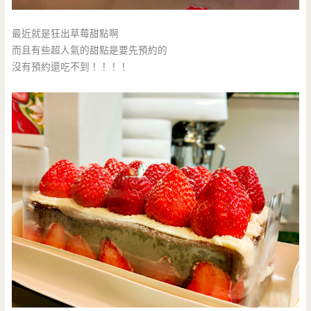
最近就是狂出草莓甜點啊
而且有些超人氣的甜點是要先預約的
沒有預約還吃不到！！！！