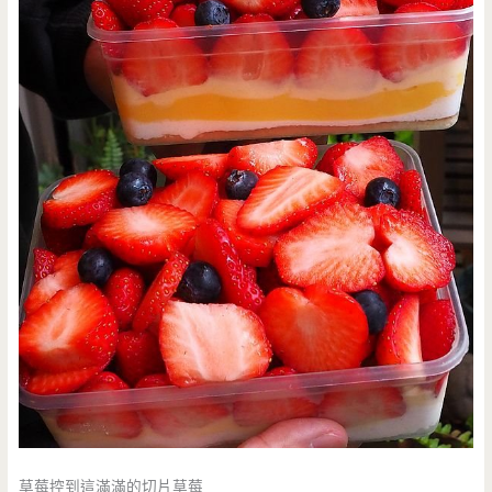
草莓控到這滿滿的切片草莓