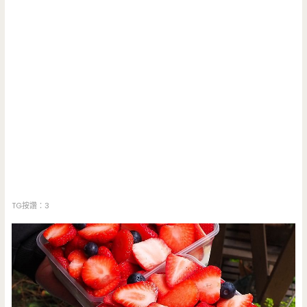
TG按讚：3