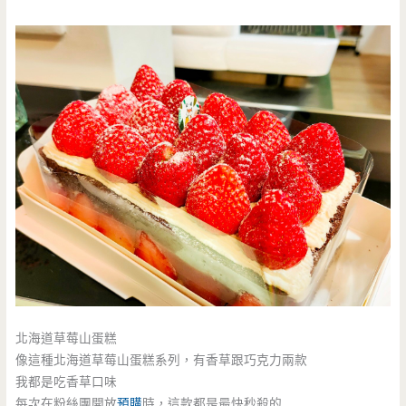
北海道草莓山蛋糕
像這種北海道草莓山蛋糕系列，有香草跟巧克力兩款
我都是吃香草口味
每次在粉絲團開放
預購
時，這款都是最快秒殺的