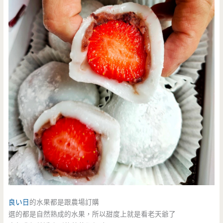
良い日
的水果都是跟農場訂購
選的都是自然熟成的水果，所以甜度上就是看老天爺了