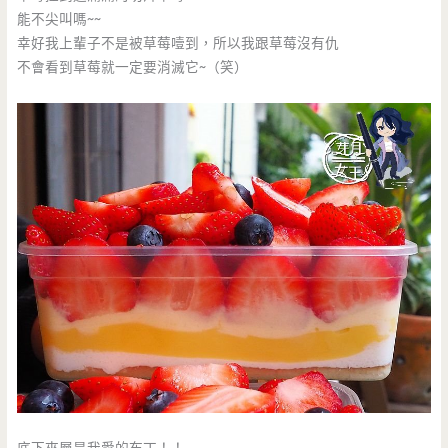
能不尖叫嗎~~
幸好我上輩子不是被草莓噎到，所以我跟草莓沒有仇
不會看到草莓就一定要消滅它~（笑）