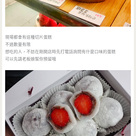
現場都會有這種切片蛋糕
不過數量有限
想吃的人，不妨在剛開店時先打電話詢問有什麼口味的蛋糕
可以先請老板娘幫你預留哦