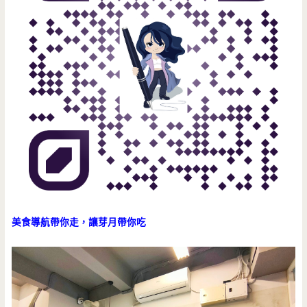
美食導航帶你走，讓芽月帶你吃