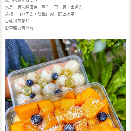
底下夾層是我愛的布丁！！
就是一層海綿蛋糕一層布丁再一層卡士達醬
這樣一口挖下去，雙重口感，配上水果
口味還不錯啦
愛草莓的可以攻